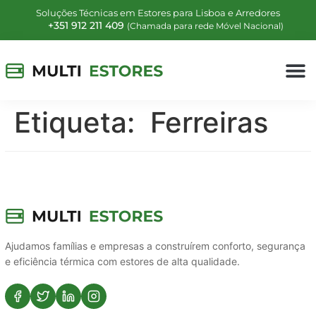
Soluções Técnicas em Estores para Lisboa e Arredores
+351 912 211 409
(Chamada para rede Móvel Nacional)
Etiqueta:
Ferreiras
Ajudamos famílias e empresas a construírem conforto, segurança
e eficiência térmica com estores de alta qualidade.