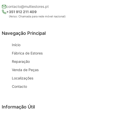
contacto@multiestores.pt
+351 912 211 409
(Aviso: Chamada para rede móvel nacional)
Navegação Principal
Início
Fábrica de Estores
Reparação
Venda de Peças
Localizações
Contacto
Informação Útil