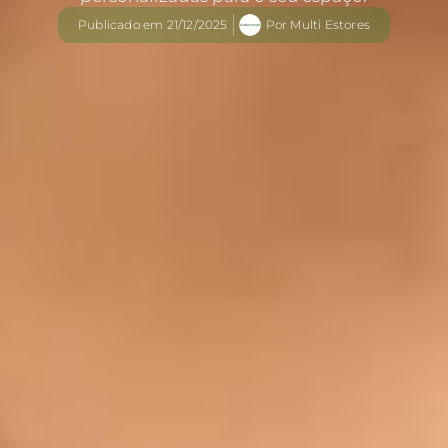
Publicado em
21/12/2025
Por
Multi Estores