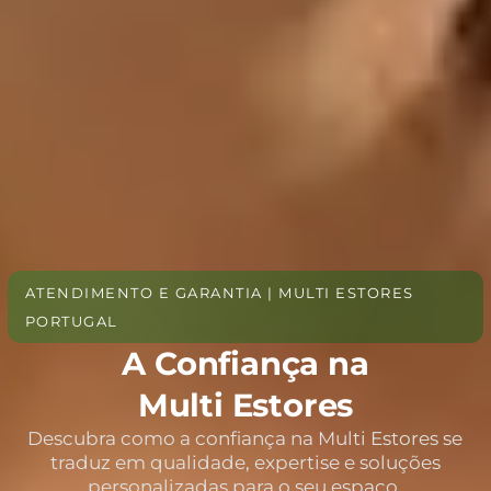
ATENDIMENTO E GARANTIA | MULTI ESTORES
PORTUGAL
A Confiança na
Multi Estores
Descubra como a confiança na Multi Estores se
traduz em qualidade, expertise e soluções
personalizadas para o seu espaço.