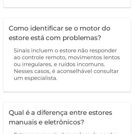
Como identificar se o motor do
estore está com problemas?
Sinais incluem o estore não responder
ao controle remoto, movimentos lentos
ou irregulares, e ruídos incomuns.
Nesses casos, é aconselhável consultar
um especialista.
Qual é a diferença entre estores
manuais e eletrônicos?