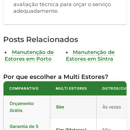
avaliação técnica para orçar o serviço
adequadamente.
Posts Relacionados
Manutenção de
Manutenção de
Estores em Porto
Estores em Sintra
Por que escolher a Multi Estores?
COMPARATIVO
MULTI ESTORES
OUTROS/CUR
Orçamento
Sim
Às vezes
Grátis
Garantia de 5
Sim (Motores)
Não