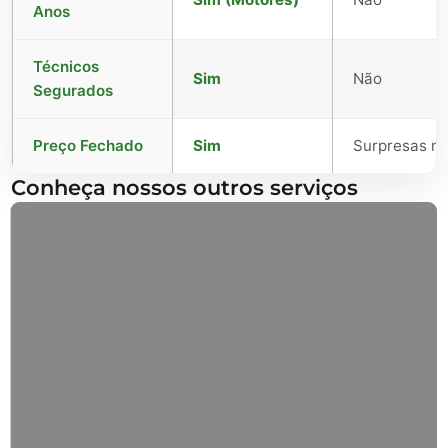
Anos
Técnicos
Sim
Não
Segurados
Preço Fechado
Sim
Surpresas no 
Conheça nossos outros serviços
Reparação de Estores
Substituição de fitas, enroladores e lamelas.