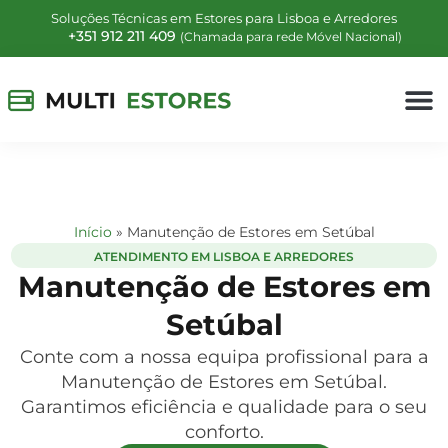
Soluções Técnicas em Estores para Lisboa e Arredores
+351 912 211 409
(Chamada para rede Móvel Nacional)
Início
»
Manutenção de Estores em Setúbal
ATENDIMENTO EM LISBOA E ARREDORES
Manutenção de Estores em
Setúbal
Conte com a nossa equipa profissional para a
Manutenção de Estores em Setúbal.
Garantimos eficiência e qualidade para o seu
conforto.