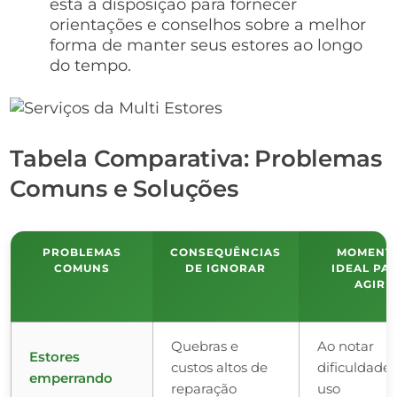
está à disposição para fornecer
orientações e conselhos sobre a melhor
forma de manter seus estores ao longo
do tempo.
Tabela Comparativa: Problemas
Comuns e Soluções
PROBLEMAS
CONSEQUÊNCIAS
MOMENT
COMUNS
DE IGNORAR
IDEAL PA
AGIR
Quebras e
Ao notar
Estores
custos altos de
dificuldade
emperrando
reparação
uso