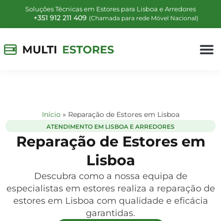
Soluções Técnicas em Estores para Lisboa e Arredores
+351 912 211 409
(Chamada para rede Móvel Nacional)
Início
»
Reparação de Estores em Lisboa
ATENDIMENTO EM LISBOA E ARREDORES
Reparação de Estores em
Lisboa
Descubra como a nossa equipa de
especialistas em estores realiza a reparação de
estores em Lisboa com qualidade e eficácia
garantidas.