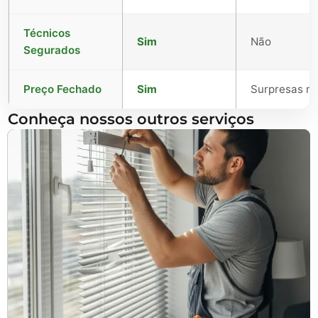
Técnicos
Sim
Não
Segurados
Preço Fechado
Sim
Surpresas no 
Conheça nossos outros serviços
Reparação de Estores
Substituição de fitas, enroladores e lamelas.