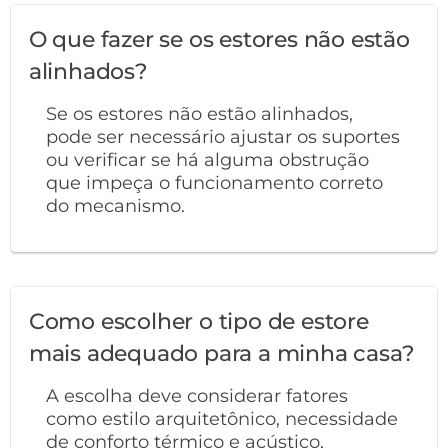
O que fazer se os estores não estão
alinhados?
Se os estores não estão alinhados,
pode ser necessário ajustar os suportes
ou verificar se há alguma obstrução
que impeça o funcionamento correto
do mecanismo.
Como escolher o tipo de estore
mais adequado para a minha casa?
A escolha deve considerar fatores
como estilo arquitetônico, necessidade
de conforto térmico e acústico,