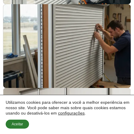
Automatização
Converta estores manuais em elétricos.
Utilizamos cookies para oferecer a você a melhor experiência em
nosso site. Você pode saber mais sobre quais cookies estamos
usando ou desativá-los em
configurações
.
Orçamento imediato!
Aceitar