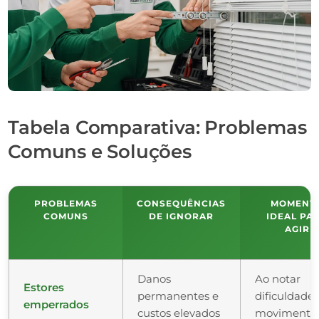
Tabela Comparativa: Problemas
Comuns e Soluções
PROBLEMAS
CONSEQUÊNCIAS
MOMENT
COMUNS
DE IGNORAR
IDEAL PA
AGIR
Danos
Ao notar
Estores
permanentes e
dificuldade
emperrados
custos elevados
movimento