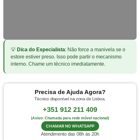
Fabricação Nova
Térmicos, PVC ou Segurança.
💡
Dica do Especialista
: Não force a manivela se o
estore estiver preso. Isso pode partir o mecanismo
interno. Chame um técnico imediatamente.
Precisa de Ajuda Agora?
Técnico disponível na zona de Lisboa.
+351 912 211 409
(Aviso: Chamada para rede móvel nacional)
CHAMAR NO WHATSAPP
Atendimento das 08h às 20h