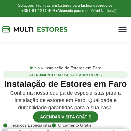
Soluções Técnicas em Estores para Lisboa e Arredores
+351 912 211 409
(Chamada para rede Móvel Nacional)
Início
»
Instalação de Estores em Faro
ATENDIMENTO EM LISBOA E ARREDORES
Instalação de Estores em Faro
Confie na nossa equipa de especialistas para a
instalação de estores em Faro. Qualidade e
durabilidade garantidas para a sua casa.
AGENDAR VISITA GRÁTIS
Técnicos Especialistas
Orçamento Grátis