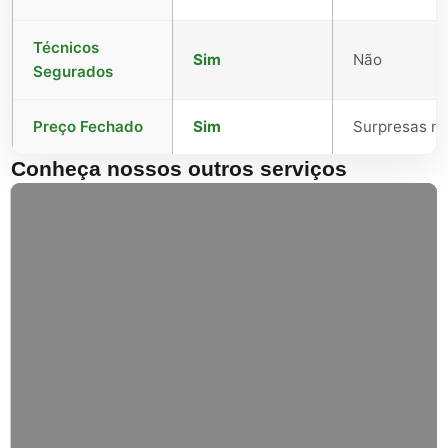
Técnicos
Sim
Não
Segurados
Preço Fechado
Sim
Surpresas no 
Conheça nossos outros serviços
Reparação de Estores
Substituição de fitas, enroladores e lamelas.