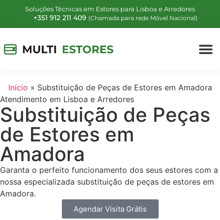
Soluções Técnicas em Estores para Lisboa e Arredores
+351 912 211 409
(Chamada para rede Móvel Nacional)
Início
»
Substituição de Peças de Estores em Amadora
Atendimento em Lisboa e Arredores
Substituição de Peças
de Estores em
Amadora
Garanta o perfeito funcionamento dos seus estores com a
nossa especializada substituição de peças de estores em
Amadora.
Agendar Visita Grátis