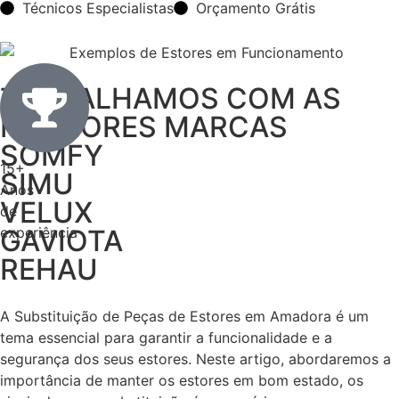
Técnicos Especialistas
Orçamento Grátis
TRABALHAMOS COM AS
MELHORES MARCAS
SOMFY
15+
SIMU
Anos
VELUX
de
experiência
GAVIOTA
REHAU
A Substituição de Peças de Estores em Amadora é um
tema essencial para garantir a funcionalidade e a
segurança dos seus estores. Neste artigo, abordaremos a
importância de manter os estores em bom estado, os