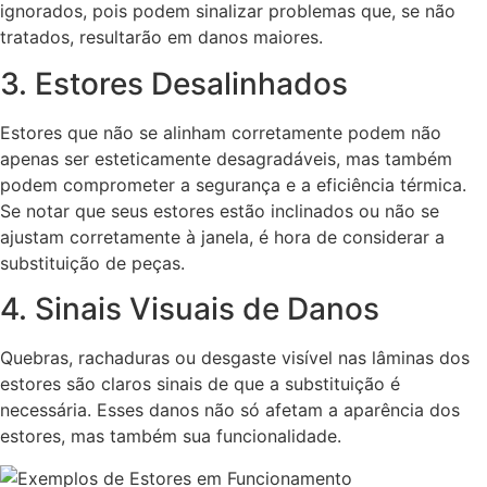
ignorados, pois podem sinalizar problemas que, se não
tratados, resultarão em danos maiores.
3. Estores Desalinhados
Estores que não se alinham corretamente podem não
apenas ser esteticamente desagradáveis, mas também
podem comprometer a segurança e a eficiência térmica.
Se notar que seus estores estão inclinados ou não se
ajustam corretamente à janela, é hora de considerar a
substituição de peças.
4. Sinais Visuais de Danos
Quebras, rachaduras ou desgaste visível nas lâminas dos
estores são claros sinais de que a substituição é
necessária. Esses danos não só afetam a aparência dos
estores, mas também sua funcionalidade.