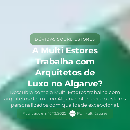
DÚVIDAS SOBRE ESTORES
A Multi Estores
Trabalha com
Arquitetos de
Luxo no Algarve?
Descubra como a Multi Estores trabalha com
arquitetos de luxo no Algarve, oferecendo estores
personalizados com qualidade excepcional.
Publicado em
18/12/2025
Por
Multi Estores