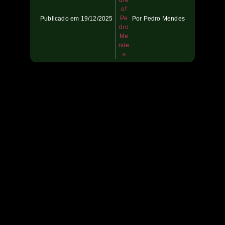
Publicado em
19/12/2025
Por
Pedro Mendes