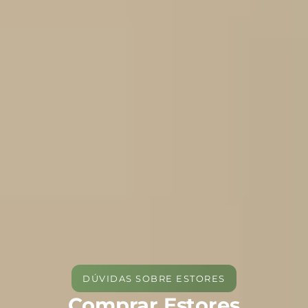
DÚVIDAS SOBRE ESTORES
Comprar Estores