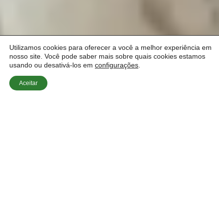
Utilizamos cookies para oferecer a você a melhor experiência em
nosso site. Você pode saber mais sobre quais cookies estamos
usando ou desativá-los em
configurações
.
Aceitar
Início
»
Dúvidas Sobre Estores
»
Estores e Janelas
Duplas: A Combinação Perfeita?