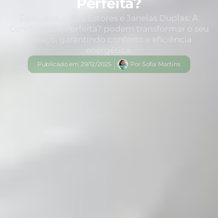
Perfeita?
Descubra como Estores e Janelas Duplas: A
Combinação Perfeita? podem transformar o seu
espaço, garantindo conforto e eficiência
energética.
Publicado em
29/12/2025
Por
Sofia Martins