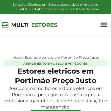
Soluções Técnicas em Estores para Lisboa e Arredores
+351 912 211 409
(Chamada para rede Móvel Nacional)
Início
»
Estores eletricos em Portimão Preço Justo
ATENDIMENTO EM LISBOA E ARREDORES
Estores eletricos em
Portimão Preço Justo
Descubra os melhores Estores eletricos em
Portimão a preço justo. A nossa equipa
profissional garante qualidade na instalação e
manutenção.