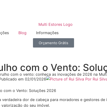
ações
Blog
Informações
Orçamento Grátis
ulho com o Vento: Solu
rulho com o vento: conheça as inovações de 2026 na Multi
Publicado em
02/01/2026
Por
Rui Silv
ho com o Vento: Soluções 2026
verdadeira dor de cabeça para moradores e gestores de i
 valorização do seu imóvel.