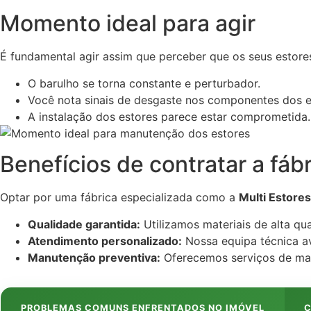
Momento ideal para agir
É fundamental agir assim que perceber que os seus estor
O barulho se torna constante e perturbador.
Você nota sinais de desgaste nos componentes dos e
A instalação dos estores parece estar comprometida.
Benefícios de contratar a fáb
Optar por uma fábrica especializada como a
Multi Estores
Qualidade garantida:
Utilizamos materiais de alta qu
Atendimento personalizado:
Nossa equipa técnica av
Manutenção preventiva:
Oferecemos serviços de man
PROBLEMAS COMUNS ENFRENTADOS NO IMÓVEL
C