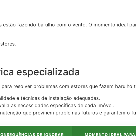
es estão fazendo barulho com o vento. O momento ideal pa
stores.
rica especializada
para resolver problemas com estores que fazem barulho tr
alidade e técnicas de instalação adequadas.
alia as necessidades específicas de cada imóvel.
utenção que previnem problemas futuros e garantem o f
ONSEQUÊNCIAS DE IGNORAR
MOMENTO IDEAL PARA