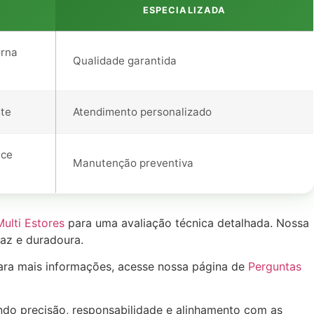
ESPECIALIZADA
orna
Qualidade garantida
ste
Atendimento personalizado
ece
Manutenção preventiva
Multi Estores
para uma avaliação técnica detalhada. Nossa
caz e duradoura.
Para mais informações, acesse nossa página de
Perguntas
tindo precisão, responsabilidade e alinhamento com as