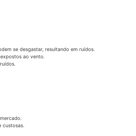
em se desgastar, resultando em ruídos.
 expostos ao vento.
ruídos.
 mercado.
 custosas.