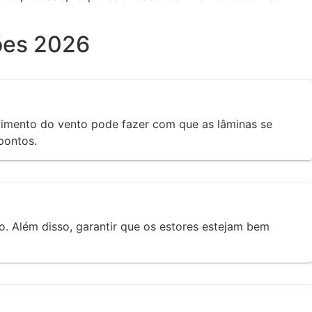
ões 2026
ovimento do vento pode fazer com que as lâminas se
pontos.
. Além disso, garantir que os estores estejam bem