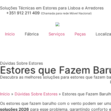
Soluções Técnicas em Estores para Lisboa e Arredores
+351 912 211 409
(Chamada para rede Móvel Nacional)
Inicio
Fábrica
Serviços
Peças
Localiz
Dúvidas Sobre Estores
Estores que Fazem Bar
Descubra as melhores soluções para estores que fazem ba
Início
»
Dúvidas Sobre Estores
»
Estores que Fazem Barul
Os estores que fazem barulho com o vento podem ser uma 
soluções 2026
para esse problema, garantindo conforto e