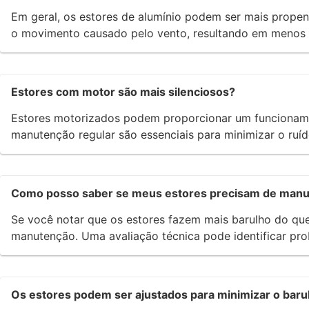
Em geral, os estores de alumínio podem ser mais propens
o movimento causado pelo vento, resultando em menos 
Estores com motor são mais silenciosos?
Estores motorizados podem proporcionar um funcionamen
manutenção regular são essenciais para minimizar o ruíd
Como posso saber se meus estores precisam de man
Se você notar que os estores fazem mais barulho do que 
manutenção. Uma avaliação técnica pode identificar pr
Os estores podem ser ajustados para minimizar o baru