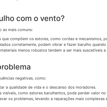
ulho com o vento?
do as mais comuns:
 que compõem os estores, como cordas e mecanismos, pod
alados corretamente, podem vibrar e fazer barulho quando
materiais menos robustos tendem a ser mais suscetíveis a 
problema
quências negativas, como:
ar a qualidade de vida e o descanso dos moradores.
isíveis, como estores barulhentos, pode perder valor no
var os problemas, levando a reparações mais complexas e