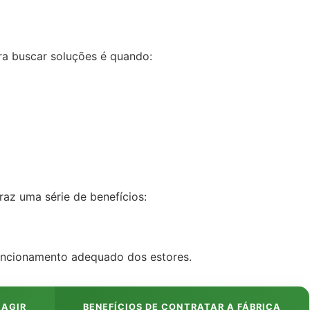
ra buscar soluções é quando:
az uma série de benefícios:
uncionamento adequado dos estores.
 AGIR
BENEFÍCIOS DE CONTRATAR A FÁBRICA