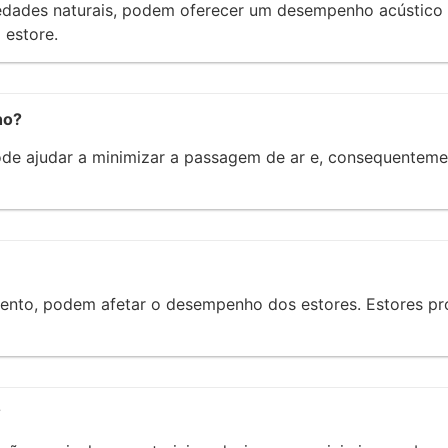
edades naturais, podem oferecer um desempenho acústico m
 estore.
ho?
ode ajudar a minimizar a passagem de ar e, consequenteme
nto, podem afetar o desempenho dos estores. Estores pro
?