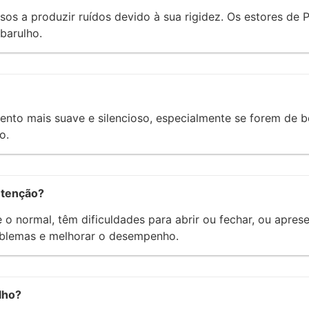
os a produzir ruídos devido à sua rigidez. Os estores de 
barulho.
to mais suave e silencioso, especialmente se forem de b
o.
utenção?
o normal, têm dificuldades para abrir ou fechar, ou aprese
oblemas e melhorar o desempenho.
lho?