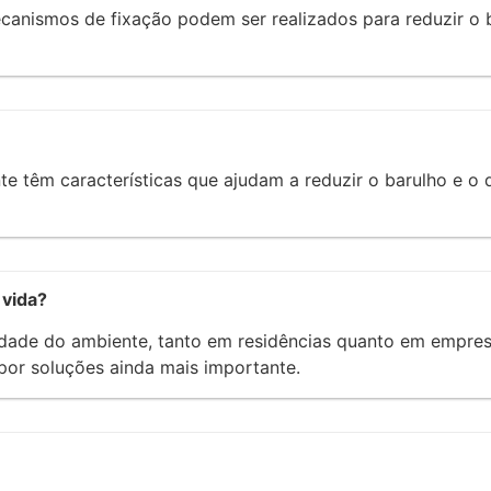
canismos de fixação podem ser realizados para reduzir o b
e têm características que ajudam a reduzir o barulho e o
 vida?
ilidade do ambiente, tanto em residências quanto em empr
por soluções ainda mais importante.