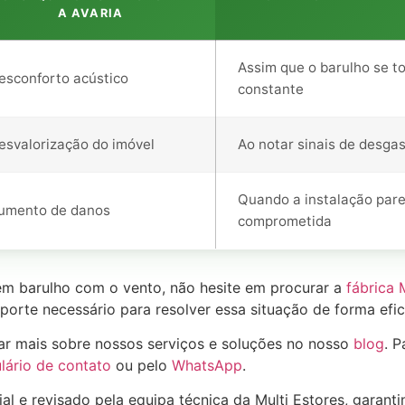
A AVARIA
Assim que o barulho se t
esconforto acústico
constante
esvalorização do imóvel
Ao notar sinais de desga
Quando a instalação par
umento de danos
comprometida
em barulho com o vento, não hesite em procurar a
fábrica 
porte necessário para resolver essa situação de forma efi
ar mais sobre nossos serviços e soluções no nosso
blog
. 
lário de contato
ou pelo
WhatsApp
.
ial e revisado pela equipa técnica da Multi Estores, garan