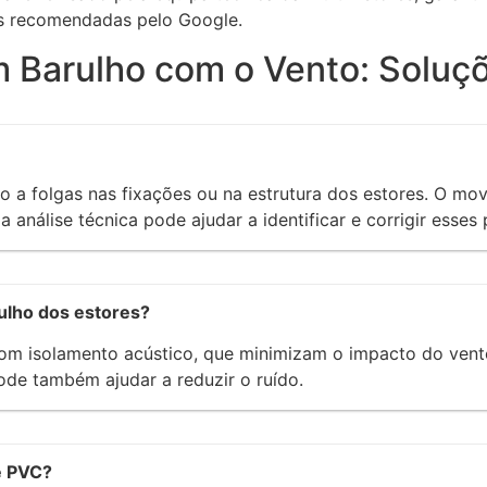
es recomendadas pelo Google.
 Barulho com o Vento: Soluç
o a folgas nas fixações ou na estrutura dos estores. O m
nálise técnica pode ajudar a identificar e corrigir esses 
ulho dos estores?
com isolamento acústico, que minimizam o impacto do vento
ode também ajudar a reduzir o ruído.
e PVC?