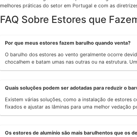
melhores práticas do setor em Portugal e com as diretriz
FAQ Sobre Estores que Fazem
Por que meus estores fazem barulho quando venta?
O barulho dos estores ao vento geralmente ocorre devid
chocalhem e batam umas nas outras ou na estrutura. Uma a
Quais soluções podem ser adotadas para reduzir o bar
Existem várias soluções, como a instalação de estores 
fixados e ajustar as lâminas para uma melhor vedação p
Os estores de alumínio são mais barulhentos que os d