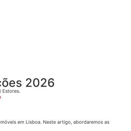
ções 2026
 Estores.
a
móveis em Lisboa. Neste artigo, abordaremos as