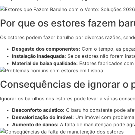
Por que os estores fazem bar
Os estores podem fazer barulho por diversas razões, sen
Desgaste dos componentes:
Com o tempo, as peças
Instalação inadequada:
Se os estores não forem inst
Material de baixa qualidade:
Estores fabricados com 
Consequências de ignorar o 
Ignorar os barulhos nos estores pode levar a várias conse
Desconforto acústico:
O barulho constante pode afet
Desvalorização do imóvel:
Um imóvel com problemas v
Aumento de danos:
A falta de manutenção pode agra