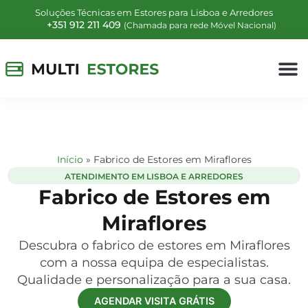
Soluções Técnicas em Estores para Lisboa e Arredores
+351 912 211 409
(Chamada para rede Móvel Nacional)
Início
»
Fabrico de Estores em Miraflores
ATENDIMENTO EM LISBOA E ARREDORES
Fabrico de Estores em
Miraflores
Descubra o fabrico de estores em Miraflores
com a nossa equipa de especialistas.
Qualidade e personalização para a sua casa.
AGENDAR VISITA GRÁTIS