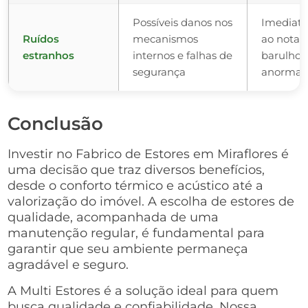
Possíveis danos nos
Imediat
Ruídos
mecanismos
ao notar
estranhos
internos e falhas de
barulhos
segurança
anormai
Conclusão
Investir no Fabrico de Estores em Miraflores é
uma decisão que traz diversos benefícios,
desde o conforto térmico e acústico até a
valorização do imóvel. A escolha de estores de
qualidade, acompanhada de uma
manutenção regular, é fundamental para
garantir que seu ambiente permaneça
agradável e seguro.
A Multi Estores é a solução ideal para quem
busca qualidade e confiabilidade. Nossa