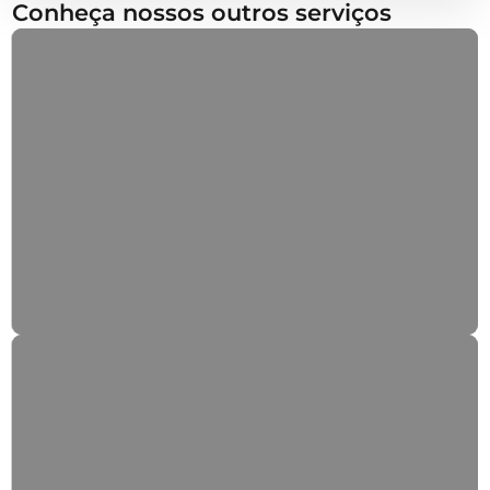
Conheça nossos outros serviços
Reparação de Estores
Substituição de fitas, enroladores e lamelas.