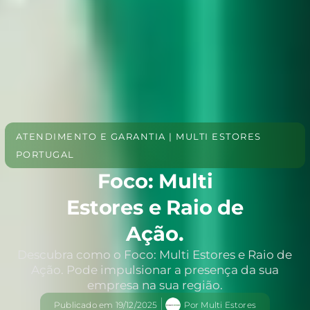
ATENDIMENTO E GARANTIA | MULTI ESTORES
PORTUGAL
Foco: Multi
Estores e Raio de
Ação.
Descubra como o Foco: Multi Estores e Raio de
Ação. Pode impulsionar a presença da sua
empresa na sua região.
Publicado em
19/12/2025
Por
Multi Estores