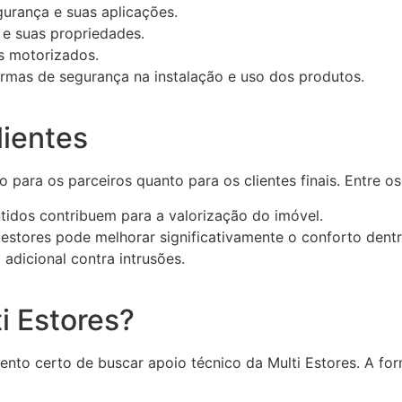
gurança e suas aplicações.
 e suas propriedades.
s motorizados.
rmas de segurança na instalação e uso dos produtos.
lientes
o para os parceiros quanto para os clientes finais. Entre o
idos contribuem para a valorização do imóvel.
estores pode melhorar significativamente o conforto dent
dicional contra intrusões.
i Estores?
to certo de buscar apoio técnico da Multi Estores. A for