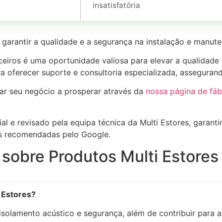
insatisfatória
garantir a qualidade e a segurança na instalação e manute
eiros é uma oportunidade valiosa para elevar a qualidade d
a oferecer suporte e consultoria especializada, asseguran
ar seu negócio a prosperar através da
nossa página de fáb
ial e revisado pela equipa técnica da Multi Estores, garan
es recomendadas pelo Google.
obre Produtos Multi Estores 
i Estores?
isolamento acústico e segurança, além de contribuir para a