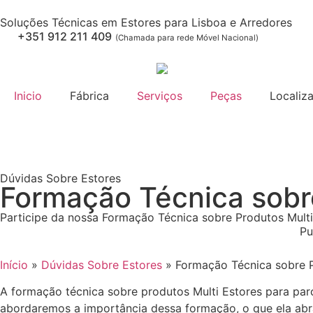
Soluções Técnicas em Estores para Lisboa e Arredores
+351 912 211 409
(Chamada para rede Móvel Nacional)
Inicio
Fábrica
Serviços
Peças
Localiz
Dúvidas Sobre Estores
Formação Técnica sobre
Participe da nossa Formação Técnica sobre Produtos Multi
Pu
Início
»
Dúvidas Sobre Estores
»
Formação Técnica sobre P
A formação técnica sobre produtos Multi Estores para par
abordaremos a importância dessa formação, o que ela abr