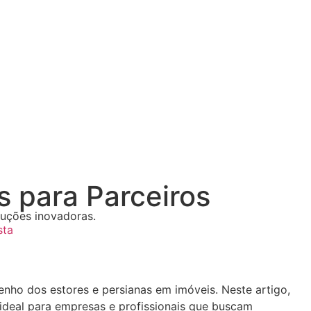
s para Parceiros
luções inovadoras.
sta
enho dos estores e persianas em imóveis. Neste artigo,
ideal para empresas e profissionais que buscam