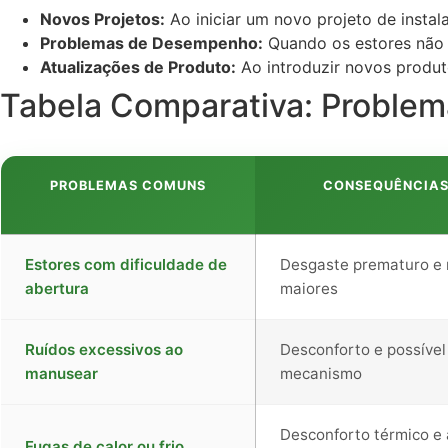
Novos Projetos:
Ao iniciar um novo projeto de instal
Problemas de Desempenho:
Quando os estores não
Atualizações de Produto:
Ao introduzir novos produt
Tabela Comparativa: Proble
PROBLEMAS COMUNS
CONSEQUÊNCIAS
Estores com dificuldade de
Desgaste prematuro e r
abertura
maiores
Ruídos excessivos ao
Desconforto e possível
manusear
mecanismo
Desconforto térmico e
Fugas de calor ou frio