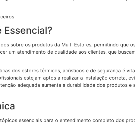
 Essencial?
os sobre os produtos da Multi Estores, permitindo que os
ferecer um atendimento de qualidade aos clientes, que bus
icas dos estores térmicos, acústicos e de segurança é vi
ssionais estejam aptos a realizar a instalação correta, ev
enção adequada aumenta a durabilidade dos produtos e a 
ica
 tópicos essenciais para o entendimento completo dos prod