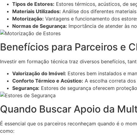
Tipos de Estores:
Estores térmicos, acústicos, de se
Materiais Utilizados:
Análise dos diferentes materiais
Motorização:
Vantagens e funcionamento dos estore
Normas de Segurança:
Importância de atender às no
Benefícios para Parceiros e C
Investir em formação técnica traz diversos benefícios, tant
Valorização do Imóvel:
Estores bem instalados e mant
Conforto Térmico e Acústico:
A escolha correta dos 
Segurança:
Estores de segurança oferecem proteção a
Quando Buscar Apoio da Mult
É essencial que os parceiros reconheçam quando é o momen
como: