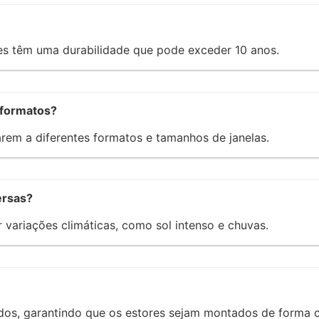
es têm uma durabilidade que pode exceder 10 anos.
s formatos?
arem a diferentes formatos e tamanhos de janelas.
ersas?
r variações climáticas, como sol intenso e chuvas.
ados, garantindo que os estores sejam montados de forma c