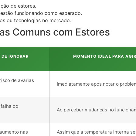
ação de estores.
 estão funcionando como esperado.
os ou tecnologias no mercado.
mas Comuns com Estores
 DE IGNORAR
MOMENTO IDEAL PARA AGI
isco de avarias
Imediatamente após notar o proble
 falha do
Ao perceber mudanças no funciona
 aumento nas
Assim que a temperatura interna se