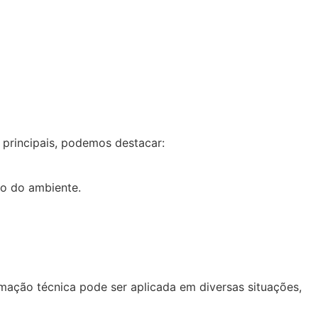
s principais, podemos destacar:
ro do ambiente.
mação técnica pode ser aplicada em diversas situações,