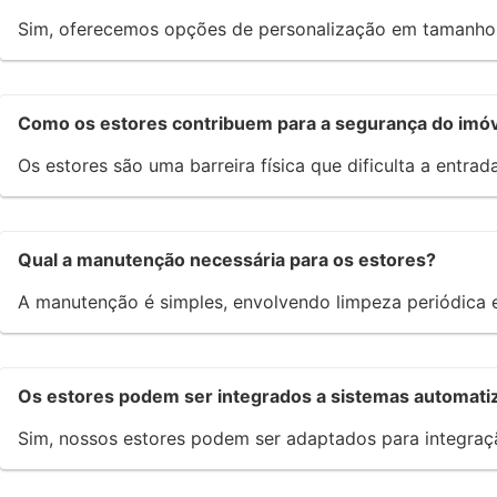
Sim, oferecemos opções de personalização em tamanhos,
Como os estores contribuem para a segurança do imó
Os estores são uma barreira física que dificulta a entra
Qual a manutenção necessária para os estores?
A manutenção é simples, envolvendo limpeza periódica 
Os estores podem ser integrados a sistemas automati
Sim, nossos estores podem ser adaptados para integraç