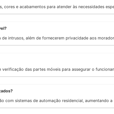
 cores e acabamentos para atender às necessidades especí
vel?
da de intrusos, além de fornecerem privacidade aos morador
e verificação das partes móveis para assegurar o funcion
zados?
ão com sistemas de automação residencial, aumentando a 