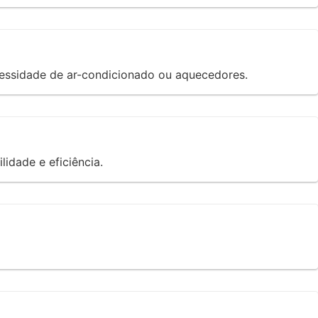
ecessidade de ar-condicionado ou aquecedores.
idade e eficiência.