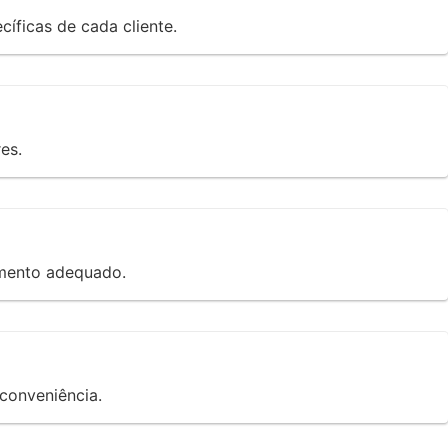
ficas de cada cliente.
es.
amento adequado.
conveniência.