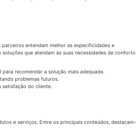
 parceiros entendam melhor as especificidades e
cam soluções que atendam às suas necessidades de conforto
tal para recomendar a solução mais adequada.
itando problemas futuros.
satisfação do cliente.
utos e serviços. Entre os principais conteúdos, destacam-