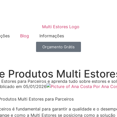
ações
Blog
Informações
Orçamento Grátis
 Produtos Multi Estore
 Estores para Parceiros e aprenda tudo sobre estores e so
blicado em
05/01/2026
Por
Ana Co
rodutos Multi Estores para Parceiros
ceiros é fundamental para garantir a qualidade e o desemp
ange e como a Multi Estores se posiciona como a solução 