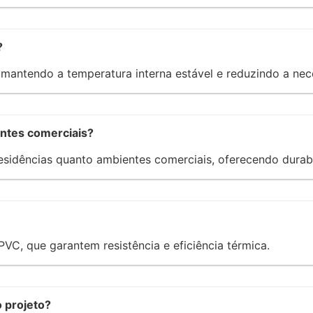
?
, mantendo a temperatura interna estável e reduzindo a n
entes comerciais?
esidências quanto ambientes comerciais, oferecendo durabil
PVC, que garantem resistência e eficiência térmica.
 projeto?