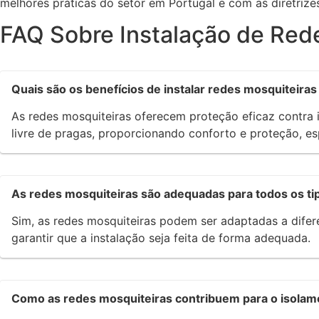
melhores práticas do setor em Portugal e com as diretriz
FAQ Sobre Instalação de Red
Quais são os benefícios de instalar redes mosquiteira
As redes mosquiteiras oferecem proteção eficaz contra 
livre de pragas, proporcionando conforto e proteção, e
As redes mosquiteiras são adequadas para todos os tip
Sim, as redes mosquiteiras podem ser adaptadas a difere
garantir que a instalação seja feita de forma adequada.
Como as redes mosquiteiras contribuem para o isolam