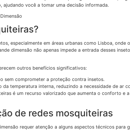
o, ajudando você a tomar uma decisão informada.
uiteiras?
setos, especialmente em áreas urbanas como Lisboa, onde 
 grande dimensão não apenas impede a entrada desses inse
recem outros benefícios significativos:
co sem comprometer a proteção contra insetos.
da temperatura interna, reduzindo a necessidade de ar c
teiras é um recurso valorizado que aumenta o conforto e 
ção de redes mosquiteiras
imensão requer atenção a alguns aspectos técnicos para gar