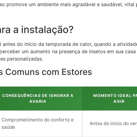
sso promove um ambiente mais agradável e saudável, vital 
ra a instalação?
 antes do início da temporada de calor, quando a atividade
 perceber um aumento na presença de insetos em sua casa 
es personalizadas.
as Comuns com Estores
CONSEQUÊNCIAS DE IGNORAR A
MOMENTO IDEAL P
AVARIA
AGIR
Comprometimento do conforto e
Antes do início do ve
saúde