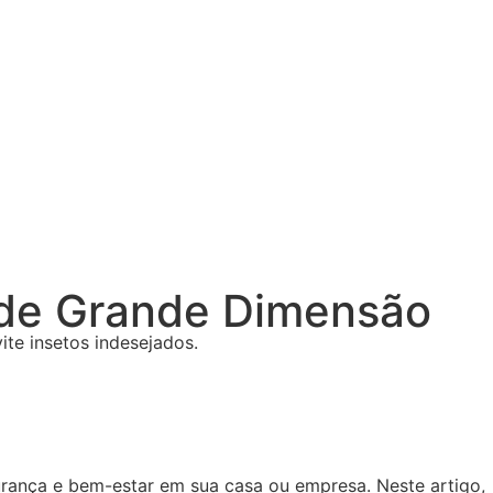
 de Grande Dimensão
te insetos indesejados.
urança e bem-estar em sua casa ou empresa. Neste artigo,