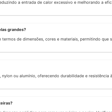
eduzindo a entrada de calor excessivo e melhorando a efic
elas grandes?
 termos de dimensões, cores e materiais, permitindo que 
r, nylon ou alumínio, oferecendo durabilidade e resistênci
teiras?