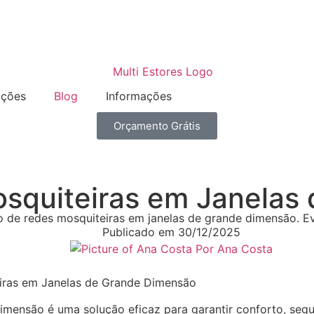
ações
Blog
Informações
Orçamento Grátis
osquiteiras em Janelas
 de redes mosquiteiras em janelas de grande dimensão. Evi
Publicado em
30/12/2025
Por
Ana Costa
eiras em Janelas de Grande Dimensão
dimensão é uma solução eficaz para garantir conforto, seg