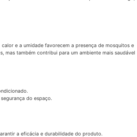
o calor e a umidade favorecem a presença de mosquitos e
tos, mas também contribui para um ambiente mais saudável
ondicionado.
a segurança do espaço.
antir a eficácia e durabilidade do produto.