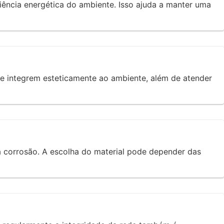
iência energética do ambiente. Isso ajuda a manter uma
se integrem esteticamente ao ambiente, além de atender
a à corrosão. A escolha do material pode depender das