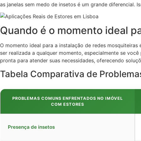
as janelas sem medo de insetos é um grande diferencial. I
Quando é o momento ideal pa
O momento ideal para a instalação de redes mosquiteiras é
ser realizada a qualquer momento, especialmente se você
pronta para atender suas necessidades, oferecendo soluçõ
Tabela Comparativa de Problem
PROBLEMAS COMUNS ENFRENTADOS NO IMÓVEL
COM ESTORES
Presença de insetos