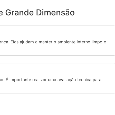
de Grande Dimensão
ança. Elas ajudam a manter o ambiente interno limpo e
o. É importante realizar uma avaliação técnica para