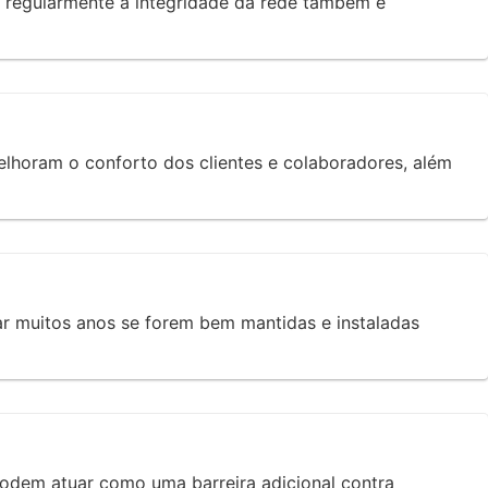
ar regularmente a integridade da rede também é
elhoram o conforto dos clientes e colaboradores, além
ar muitos anos se forem bem mantidas e instaladas
 podem atuar como uma barreira adicional contra