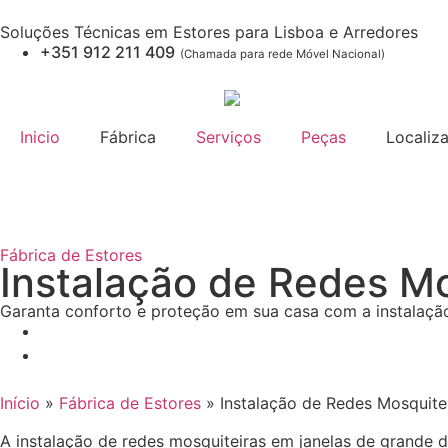
Soluções Técnicas em Estores para Lisboa e Arredores
+351 912 211 409
(Chamada para rede Móvel Nacional)
Inicio
Fábrica
Serviços
Peças
Localiz
Fábrica de Estores
Instalação de Redes M
Garanta conforto e proteção em sua casa com a instalação
Início
»
Fábrica de Estores
»
Instalação de Redes Mosquit
A instalação de redes mosquiteiras em janelas de grande 