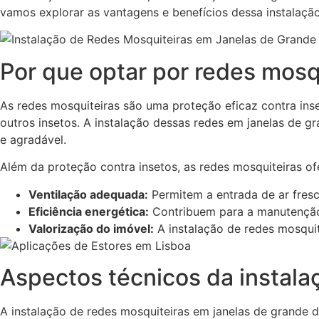
vamos explorar as vantagens e benefícios dessa instalaçã
Por que optar por redes mosq
As redes mosquiteiras são uma proteção eficaz contra in
outros insetos. A instalação dessas redes em janelas de
e agradável.
Além da proteção contra insetos, as redes mosquiteiras ofe
Ventilação adequada:
Permitem a entrada de ar fres
Eficiência energética:
Contribuem para a manutenção 
Valorização do imóvel:
A instalação de redes mosqui
Aspectos técnicos da instala
A instalação de redes mosquiteiras em janelas de grande d