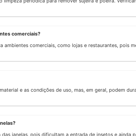
 limpeza periódica para remover sujeira e poeira. Verific
ntes comerciais?
a ambientes comerciais, como lojas e restaurantes, pois m
 material e as condições de uso, mas, em geral, podem dur
anelas?
das janelas, pois dificultam a entrada de insetos e ainda