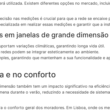
erá utilizada. Existem diferentes opções no mercado, inclu
recisão nas medições é crucial para que a rede se encaixe
ecializada em realizar essas medições e garantir que a inst
s em janelas de grande dimensão
portam variações climáticas, garantindo longa vida útil.
s redes podem se integrar esteticamente ao ambiente.
mples, garantindo que mantenham a sua funcionalidade e ap
a e no conforto
imensão também tem um impacto significativo na eficiência 
amena durante o verão, reduzindo a necessidade de sistem
ra o conforto geral dos moradores. Em Lisboa, onde os mes