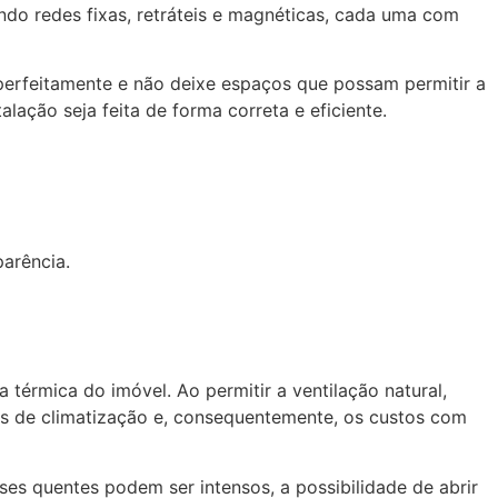
indo redes fixas, retráteis e magnéticas, cada uma com
 perfeitamente e não deixe espaços que possam permitir a
alação seja feita de forma correta e eficiente.
arência.
térmica do imóvel. Ao permitir a ventilação natural,
as de climatização e, consequentemente, os custos com
es quentes podem ser intensos, a possibilidade de abrir