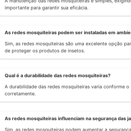
A manutenção das redes mosquiteiras é simples, exigindo
importante para garantir sua eficácia.
As redes mosquiteiras podem ser instaladas em ambie
Sim, as redes mosquiteiras são uma excelente opção par
de proteger os produtos de insetos.
Qual é a durabilidade das redes mosquiteiras?
A durabilidade das redes mosquiteiras varia conforme o
corretamente.
As redes mosquiteiras influenciam na segurança das j
Sim, as redes mosquiteiras podem aumentar a segurança 