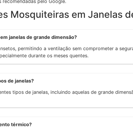
es recomendadas pelo Google.
es Mosquiteiras em Janelas 
s em janelas de grande dimensão?
insetos, permitindo a ventilação sem comprometer a segur
specialmente durante os meses quentes.
os de janelas?
ntes tipos de janelas, incluindo aquelas de grande dimensã
ento térmico?