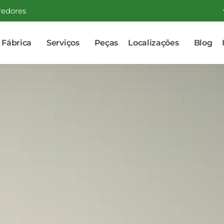
redores
Fábrica
Serviços
Peças
Localizações
Blog