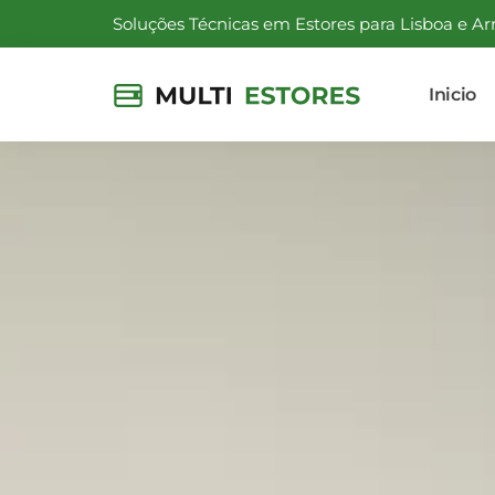
Soluções Técnicas em Estores para Lisboa e Ar
Inicio