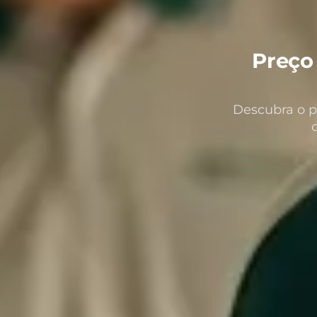
Preço
Descubra o p