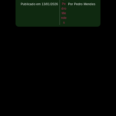
Publicado em
13/01/2026
Por
Pedro Mendes