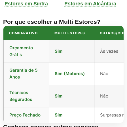
Estores em Sintra
Estores em Alcântara
Por que escolher a Multi Estores?
COMPARATIVO
MULTI ESTORES
OUTROS/CUR
Orçamento
Sim
Às vezes
Grátis
Garantia de 5
Sim (Motores)
Não
Anos
Técnicos
Sim
Não
Segurados
Preço Fechado
Sim
Surpresas no 
Conheça nossos outros serviços