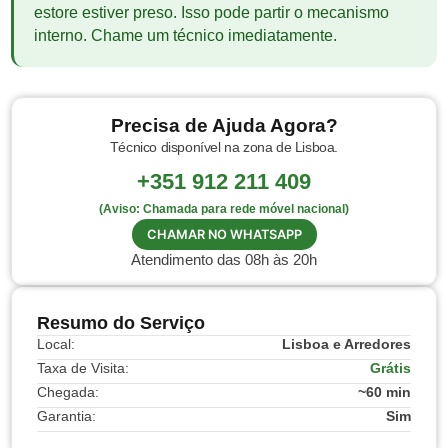
estore estiver preso. Isso pode partir o mecanismo
interno. Chame um técnico imediatamente.
Precisa de Ajuda Agora?
Técnico disponível na zona de Lisboa.
+351 912 211 409
(Aviso: Chamada para rede móvel nacional)
CHAMAR NO WHATSAPP
Atendimento das 08h às 20h
Resumo do Serviço
Local:
Lisboa e Arredores
Taxa de Visita:
Grátis
Chegada:
~60 min
Garantia:
Sim