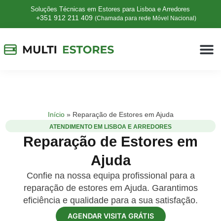
Soluções Técnicas em Estores para Lisboa e Arredores
+351 912 211 409
(Chamada para rede Móvel Nacional)
Início
»
Reparação de Estores em Ajuda
ATENDIMENTO EM LISBOA E ARREDORES
Reparação de Estores em
Ajuda
Confie na nossa equipa profissional para a
reparação de estores em Ajuda. Garantimos
eficiência e qualidade para a sua satisfação.
AGENDAR VISITA GRÁTIS