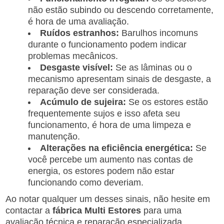
não estão subindo ou descendo corretamente,
é hora de uma avaliação.
Ruídos estranhos:
Barulhos incomuns
durante o funcionamento podem indicar
problemas mecânicos.
Desgaste visível:
Se as lâminas ou o
mecanismo apresentam sinais de desgaste, a
reparação deve ser considerada.
Acúmulo de sujeira:
Se os estores estão
frequentemente sujos e isso afeta seu
funcionamento, é hora de uma limpeza e
manutenção.
Alterações na eficiência energética:
Se
você percebe um aumento nas contas de
energia, os estores podem não estar
funcionando como deveriam.
Ao notar qualquer um desses sinais, não hesite em
contactar a
fábrica Multi Estores
para uma
avaliação técnica e reparação especializada.