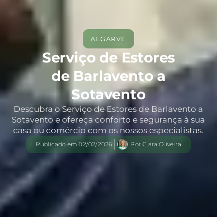
ALGARVE
Serviço de Estores
de Barlavento a
Sotavento
Descubra o Serviço de Estores de Barlavento a
Sotavento e ofereça conforto e segurança à sua
casa ou comércio com os nossos especialistas.
Publicado em
02/02/2026
Por
Clara Oliveira