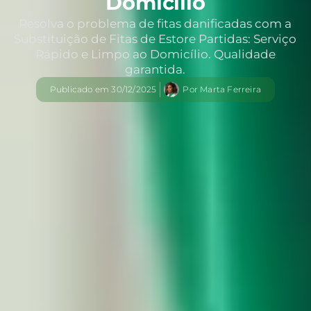
Domicílio
Resolva o problema de fitas danificadas com a
Substituição de Fitas de Estore Partidas: Serviço
Rápido e Limpo ao Domicílio. Qualidade
garantida.
Publicado em
30/12/2025
Por
Marta Ferreira