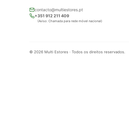
contacto@multiestores.pt
+351 912 211 409
(Aviso: Chamada para rede móvel nacional)
© 2026 Multi Estores · Todos os direitos reservados.