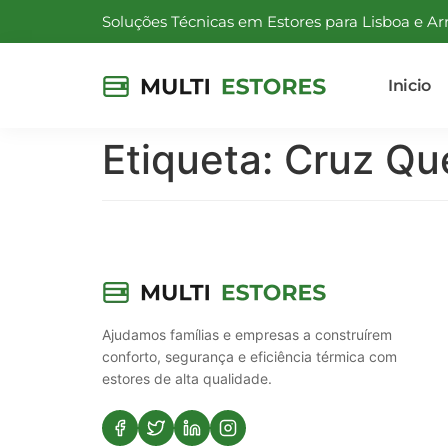
Soluções Técnicas em Estores para Lisboa e Ar
Inicio
Etiqueta:
Cruz Qu
Ajudamos famílias e empresas a construírem
conforto, segurança e eficiência térmica com
estores de alta qualidade.