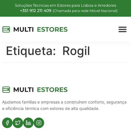
Soluções Técnicas em Estores para Lisboa e Arredores
+351 912 211 409
(Chamada para rede Móvel Nacional)
Etiqueta:
Rogil
Ajudamos famílias e empresas a construírem conforto, segurança
e eficiência térmica com estores de alta qualidade.