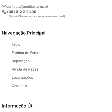
contacto@multiestores.pt
+351 912 211 409
(Aviso: Chamada para rede móvel nacional)
Navegação Principal
Início
Fábrica de Estores
Reparação
Venda de Peças
Localizações
Contacto
Informação Útil