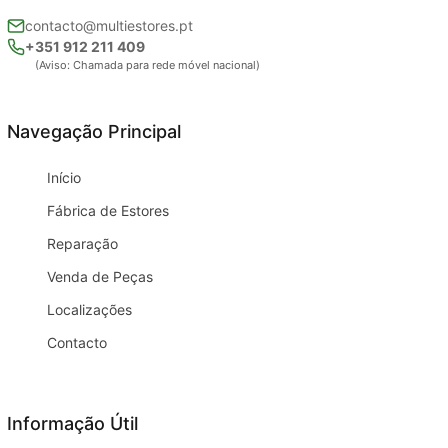
contacto@multiestores.pt
+351 912 211 409
(Aviso: Chamada para rede móvel nacional)
Navegação Principal
Início
Fábrica de Estores
Reparação
Venda de Peças
Localizações
Contacto
Informação Útil