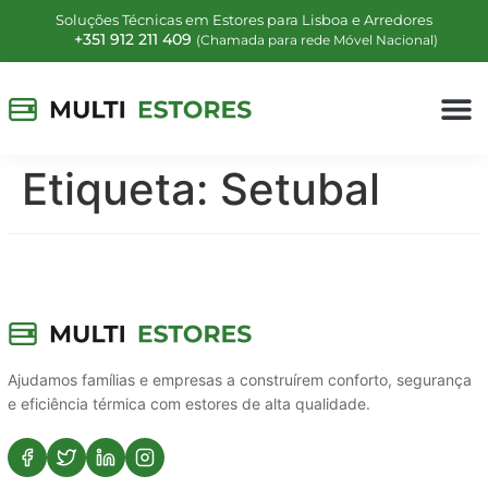
Soluções Técnicas em Estores para Lisboa e Arredores
+351 912 211 409
(Chamada para rede Móvel Nacional)
Etiqueta:
Setubal
Ajudamos famílias e empresas a construírem conforto, segurança
e eficiência térmica com estores de alta qualidade.