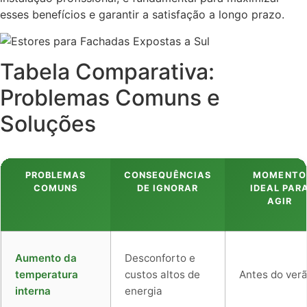
esses benefícios e garantir a satisfação a longo prazo.
Tabela Comparativa:
Problemas Comuns e
Soluções
PROBLEMAS
CONSEQUÊNCIAS
MOMENTO
COMUNS
DE IGNORAR
IDEAL PAR
AGIR
Aumento da
Desconforto e
temperatura
custos altos de
Antes do ver
interna
energia