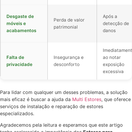
Desgaste de
Após a
Perda de valor
móveis e
detecção de
patrimonial
acabamentos
danos
Imediatamen
Falta de
Insegurança e
ao notar
privacidade
desconforto
exposição
excessiva
Para lidar com qualquer um desses problemas, a solução
mais eficaz é buscar a ajuda da
Multi Estores
, que oferece
serviços de instalação e reparação de estores
especializados.
Agradecemos pela leitura e esperamos que este artigo
tenha esclarecido a importância dos
Estores para