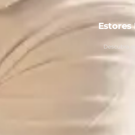
Estores 
Descubra os