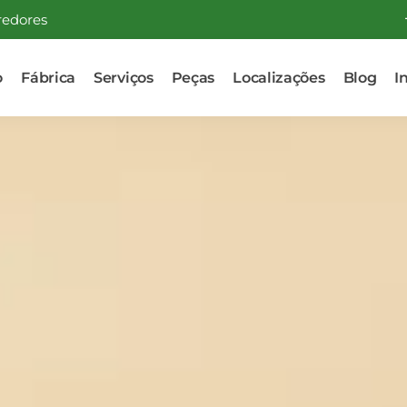
redores
o
Fábrica
Serviços
Peças
Localizações
Blog
I