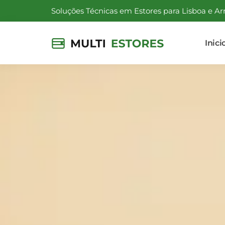
Soluções Técnicas em Estores para Lisboa e Ar
Inici