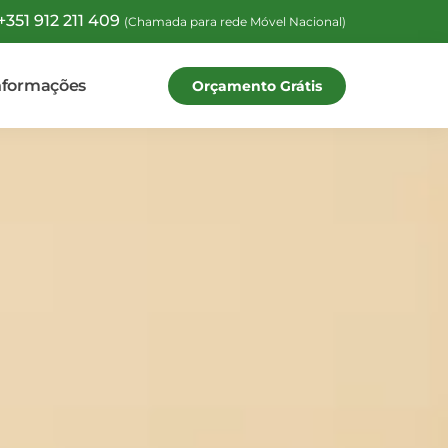
+351 912 211 409
(Chamada para rede Móvel Nacional)
nformações
Orçamento Grátis