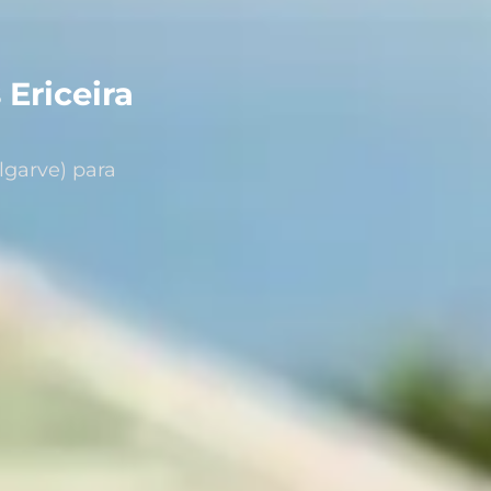
 Ericeira
lgarve) para