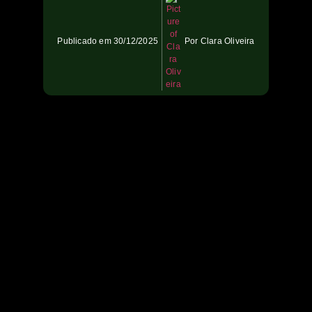
Publicado em
30/12/2025
Por
Clara Oliveira